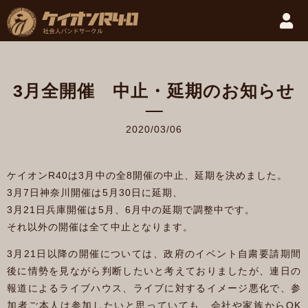
3月全開催 中止・延期のお知らせ
2020/03/06
ケイオンR40は3月中の全8開催の中止、延期を決めました。
3月7日神奈川開催は5月30日に延期、
3月21日兵庫開催は5月、6月中の延期で調整中です。
それ以外の開催は全て中止となります。
3月21日以降の開催については、政府のイベント自粛要請期間
後に情勢を見ながら判断したいと考えておりましたが、連日の
報道によるライブハウス、ライブに対するイメージ悪化で、参
加者ご本人は参加したいと思っていても、会社や家族からOK