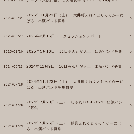
アーク（大阪開催）での注意事項（2025年10月～）
2025/10/15
2025年11月22日（土） 大井町えれくとりっくかーに
2025/05/01
ばる 出演バンド募集
2025年3月15日トークセッションレポート
2025/03/27
2025年5月10日・11日あんたが大正 出演バンド募集
2025/01/20
2024年11月9日・10日あんたが大正 出演バンド募集
2024/08/11
2024年11月23日（土） 大井町えれくとりっくかーに
2024/07/18
ばる 出演バンド募集概要
2024年7月20日（土） しゃれKOBE2024 出演バン
2024/04/26
ド募集
2024年5月25日（土） 鶴見えれくとりっくかーにば
2024/01/23
る 出演バンド募集