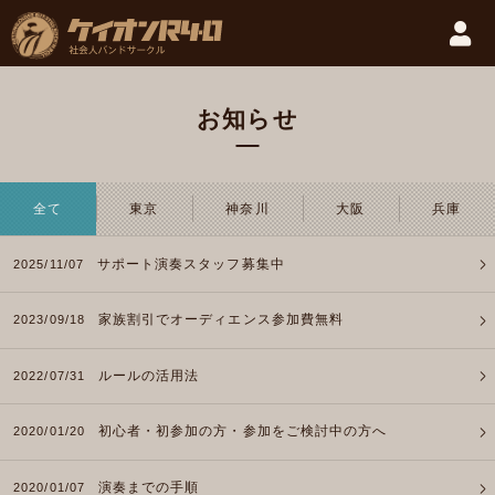
お知らせ
全て
東京
神奈川
大阪
兵庫
サポート演奏スタッフ募集中
2025/11/07
家族割引でオーディエンス参加費無料
2023/09/18
ルールの活用法
2022/07/31
初心者・初参加の方・参加をご検討中の方へ
2020/01/20
演奏までの手順
2020/01/07