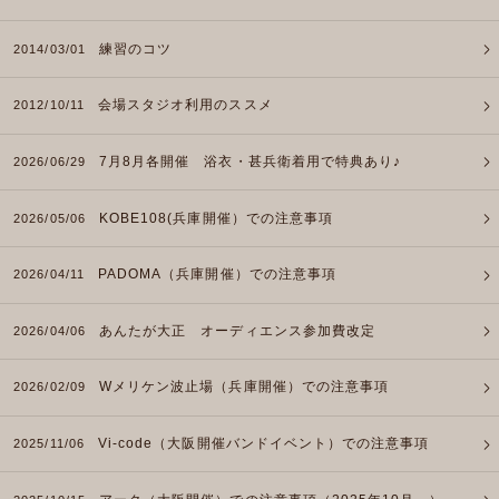
練習のコツ
2014/03/01
会場スタジオ利用のススメ
2012/10/11
7月8月各開催 浴衣・甚兵衛着用で特典あり♪
2026/06/29
KOBE108(兵庫開催）での注意事項
2026/05/06
PADOMA（兵庫開催）での注意事項
2026/04/11
あんたが大正 オーディエンス参加費改定
2026/04/06
Wメリケン波止場（兵庫開催）での注意事項
2026/02/09
Vi-code（大阪開催バンドイベント）での注意事項
2025/11/06